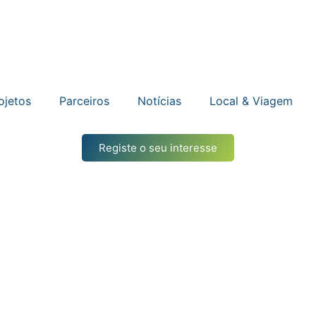
ojetos
Parceiros
Notícias
Local & Viagem
Registe o seu interesse