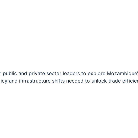
r public and private sector leaders to explore Mozambique’s
licy and infrastructure shifts needed to unlock trade effici